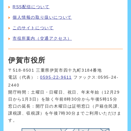
RSS配信について
個人情報の取り扱いについて
このサイトについて
市役所案内（交通アクセス）
伊賀市役所
〒518-8501 三重県伊賀市四十九町3184番地
電話（代表）：
0595-22-9611
ファックス:0595-24-
2440
開庁時間：土曜日・日曜日、祝日、年末年始（12月29
日から1月3日）を除く午前8時30分から午後5時15分
窓口の延長：開庁日の木曜日は証明窓口（戸籍住民課、
課税課、収税課）を午後7時30分までご利用いただけま
す。