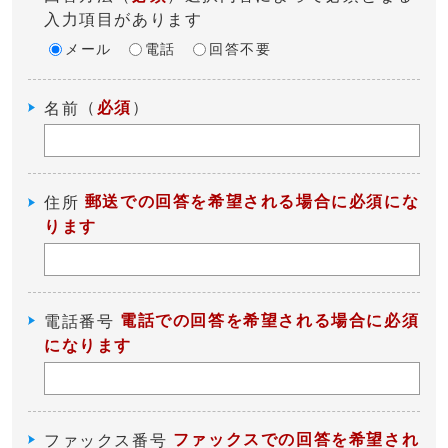
入力項目があります
メール
電話
回答不要
（
必須
）
名前
郵送での回答を希望される場合に必須にな
住所
ります
電話での回答を希望される場合に必須
電話番号
になります
ファックスでの回答を希望され
ファックス番号