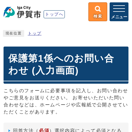
トップへ
検索
メニュー
トップ
現在位置
保護第1係へのお問い合
わせ (入力画面)
こちらのフォームに必要事項を記入し、お問い合わせ
やご意見をお送りください。 お寄せいただいた問い
合わせなどは、ホームページや広報紙で公開させてい
ただくことがあります。
回答方法
（
必須
）選択内容によって必須となる