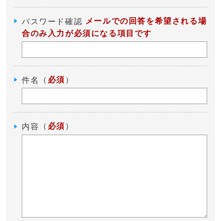
メールでの回答を希望される場
パスワード確認
合のみ入力が必須になる項目です
（
必須
）
件名
（
必須
）
内容