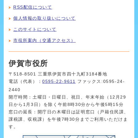
RSS配信について
個人情報の取り扱いについて
このサイトについて
市役所案内（交通アクセス）
伊賀市役所
〒518-8501 三重県伊賀市四十九町3184番地
電話（代表）：
0595-22-9611
ファックス:0595-24-
2440
開庁時間：土曜日・日曜日、祝日、年末年始（12月29
日から1月3日）を除く午前8時30分から午後5時15分
窓口の延長：開庁日の木曜日は証明窓口（戸籍住民課、
課税課、収税課）を午後7時30分までご利用いただけま
す。