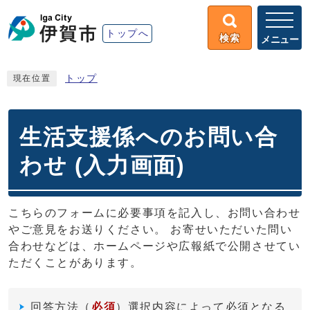
トップへ
検索
メニュー
トップ
現在位置
生活支援係へのお問い合
わせ (入力画面)
こちらのフォームに必要事項を記入し、お問い合わせ
やご意見をお送りください。 お寄せいただいた問い
合わせなどは、ホームページや広報紙で公開させてい
ただくことがあります。
回答方法
（
必須
）選択内容によって必須となる