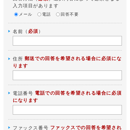
入力項目があります
メール
電話
回答不要
（
必須
）
名前
郵送での回答を希望される場合に必須にな
住所
ります
電話での回答を希望される場合に必須
電話番号
になります
ファックスでの回答を希望され
ファックス番号