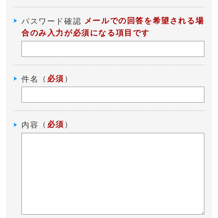
メールでの回答を希望される場
パスワード確認
合のみ入力が必須になる項目です
（
必須
）
件名
（
必須
）
内容