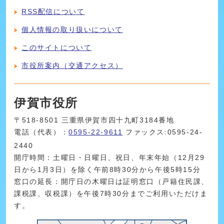
RSS配信について
個人情報の取り扱いについて
このサイトについて
市役所案内（交通アクセス）
伊賀市役所
〒518-8501 三重県伊賀市四十九町3184番地
電話（代表）：
0595-22-9611
ファックス:0595-24-
2440
開庁時間：土曜日・日曜日、祝日、年末年始（12月29
日から1月3日）を除く午前8時30分から午後5時15分
窓口の延長：開庁日の木曜日は証明窓口（戸籍住民課、
課税課、収税課）を午後7時30分までご利用いただけま
す。