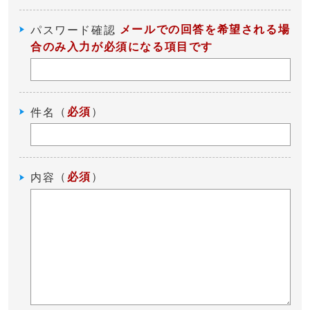
メールでの回答を希望される場
パスワード確認
合のみ入力が必須になる項目です
（
必須
）
件名
（
必須
）
内容