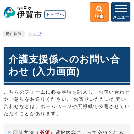
トップへ
検索
メニュー
トップ
現在位置
介護支援係へのお問い合
わせ (入力画面)
こちらのフォームに必要事項を記入し、お問い合わせ
やご意見をお送りください。 お寄せいただいた問い
合わせなどは、ホームページや広報紙で公開させてい
ただくことがあります。
回答方法
（
必須
）選択内容によって必須となる