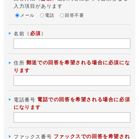
入力項目があります
メール
電話
回答不要
（
必須
）
名前
郵送での回答を希望される場合に必須にな
住所
ります
電話での回答を希望される場合に必須
電話番号
になります
ファックスでの回答を希望され
ファックス番号