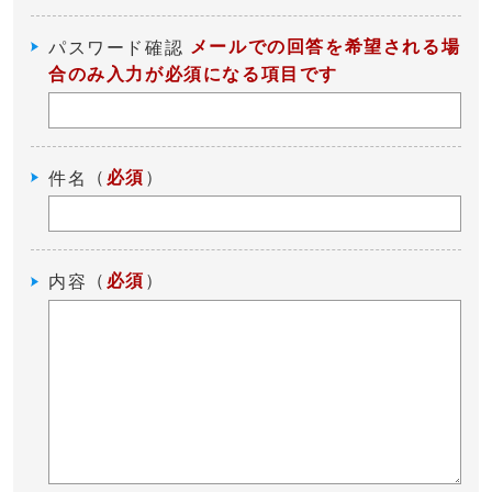
メールでの回答を希望される場
パスワード確認
合のみ入力が必須になる項目です
（
必須
）
件名
（
必須
）
内容