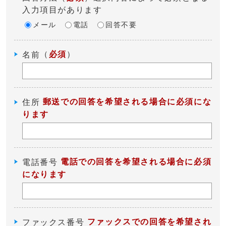
入力項目があります
メール
電話
回答不要
（
必須
）
名前
郵送での回答を希望される場合に必須にな
住所
ります
電話での回答を希望される場合に必須
電話番号
になります
ファックスでの回答を希望され
ファックス番号