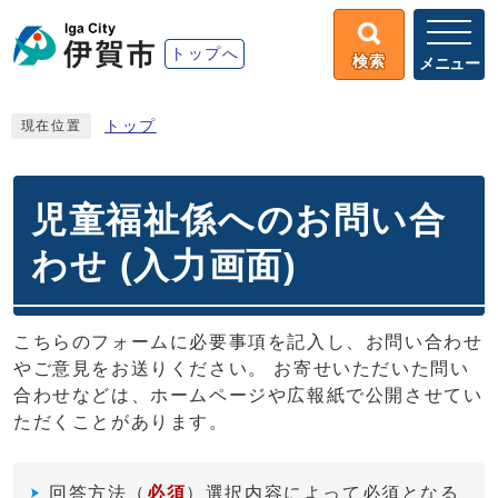
トップへ
検索
メニュー
トップ
現在位置
児童福祉係へのお問い合
わせ (入力画面)
こちらのフォームに必要事項を記入し、お問い合わせ
やご意見をお送りください。 お寄せいただいた問い
合わせなどは、ホームページや広報紙で公開させてい
ただくことがあります。
回答方法
（
必須
）選択内容によって必須となる