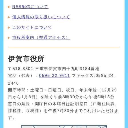
RSS配信について
個人情報の取り扱いについて
このサイトについて
市役所案内（交通アクセス）
伊賀市役所
〒518-8501 三重県伊賀市四十九町3184番地
電話（代表）：
0595-22-9611
ファックス:0595-24-
2440
開庁時間：土曜日・日曜日、祝日、年末年始（12月29
日から1月3日）を除く午前8時30分から午後5時15分
窓口の延長：開庁日の木曜日は証明窓口（戸籍住民課、
課税課、収税課）を午後7時30分までご利用いただけま
す。