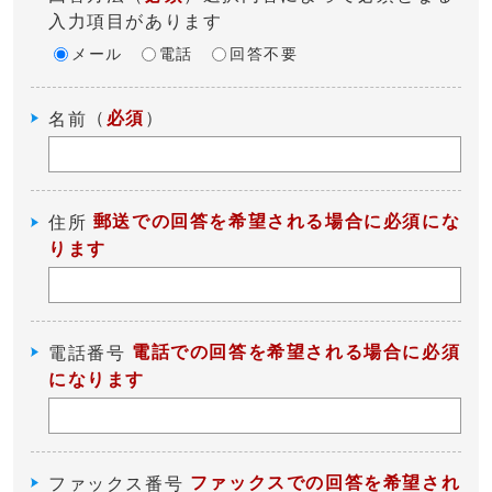
入力項目があります
メール
電話
回答不要
（
必須
）
名前
郵送での回答を希望される場合に必須にな
住所
ります
電話での回答を希望される場合に必須
電話番号
になります
ファックスでの回答を希望され
ファックス番号