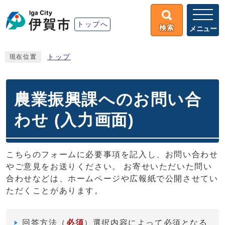
トップへ
検索
メニュー
トップ
現在位置
農業振興課へのお問い合
わせ (入力画面)
こちらのフォームに必要事項を記入し、お問い合わせ
やご意見をお送りください。 お寄せいただいた問い
合わせなどは、ホームページや広報紙で公開させてい
ただくことがあります。
回答方法
（
必須
）選択内容によって必須となる