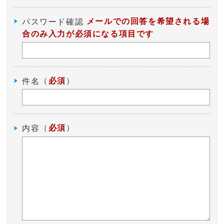
メールでの回答を希望される場
パスワード確認
合のみ入力が必須になる項目です
（
必須
）
件名
（
必須
）
内容