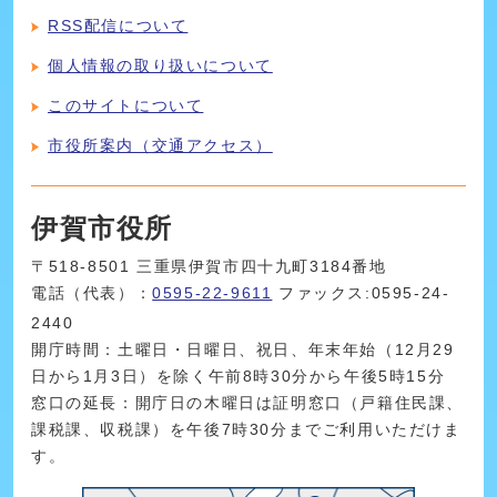
RSS配信について
個人情報の取り扱いについて
このサイトについて
市役所案内（交通アクセス）
伊賀市役所
〒518-8501 三重県伊賀市四十九町3184番地
電話（代表）：
0595-22-9611
ファックス:0595-24-
2440
開庁時間：土曜日・日曜日、祝日、年末年始（12月29
日から1月3日）を除く午前8時30分から午後5時15分
窓口の延長：開庁日の木曜日は証明窓口（戸籍住民課、
課税課、収税課）を午後7時30分までご利用いただけま
す。