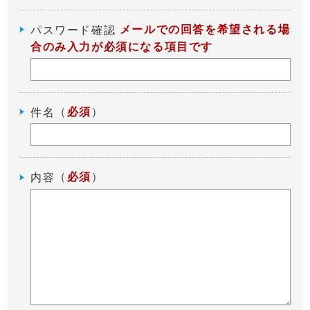
メールでの回答を希望される場
パスワード確認
合のみ入力が必須になる項目です
（
必須
）
件名
（
必須
）
内容