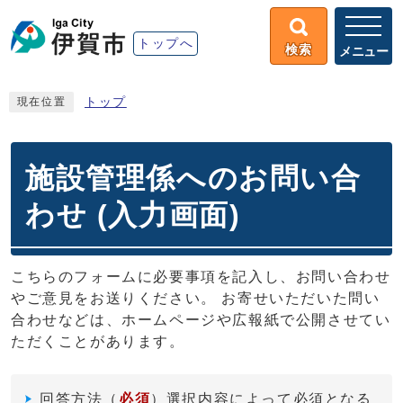
トップへ
検索
メニュー
トップ
現在位置
施設管理係へのお問い合
わせ (入力画面)
こちらのフォームに必要事項を記入し、お問い合わせ
やご意見をお送りください。 お寄せいただいた問い
合わせなどは、ホームページや広報紙で公開させてい
ただくことがあります。
回答方法
（
必須
）選択内容によって必須となる