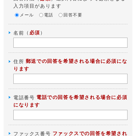
入力項目があります
メール
電話
回答不要
（
必須
）
名前
郵送での回答を希望される場合に必須にな
住所
ります
電話での回答を希望される場合に必須
電話番号
になります
ファックスでの回答を希望され
ファックス番号