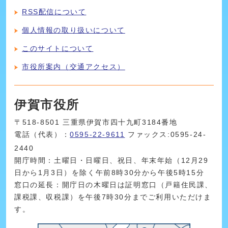
RSS配信について
個人情報の取り扱いについて
このサイトについて
市役所案内（交通アクセス）
伊賀市役所
〒518-8501 三重県伊賀市四十九町3184番地
電話（代表）：
0595-22-9611
ファックス:0595-24-
2440
開庁時間：土曜日・日曜日、祝日、年末年始（12月29
日から1月3日）を除く午前8時30分から午後5時15分
窓口の延長：開庁日の木曜日は証明窓口（戸籍住民課、
課税課、収税課）を午後7時30分までご利用いただけま
す。