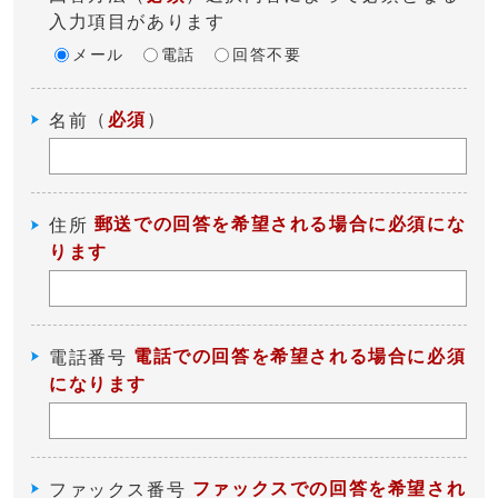
入力項目があります
メール
電話
回答不要
（
必須
）
名前
郵送での回答を希望される場合に必須にな
住所
ります
電話での回答を希望される場合に必須
電話番号
になります
ファックスでの回答を希望され
ファックス番号