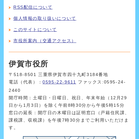
RSS配信について
個人情報の取り扱いについて
このサイトについて
市役所案内（交通アクセス）
伊賀市役所
〒518-8501 三重県伊賀市四十九町3184番地
電話（代表）：
0595-22-9611
ファックス:0595-24-
2440
開庁時間：土曜日・日曜日、祝日、年末年始（12月29
日から1月3日）を除く午前8時30分から午後5時15分
窓口の延長：開庁日の木曜日は証明窓口（戸籍住民課、
課税課、収税課）を午後7時30分までご利用いただけま
す。