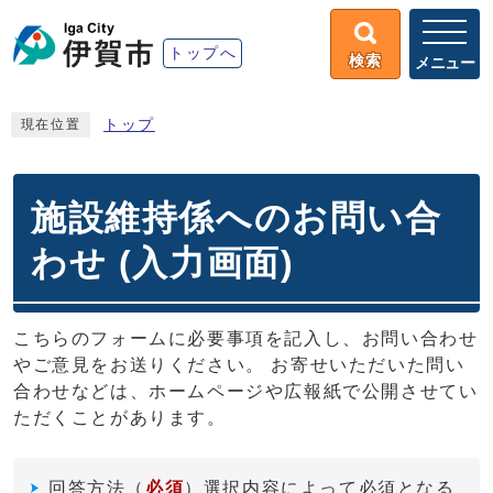
トップへ
検索
メニュー
トップ
現在位置
施設維持係へのお問い合
わせ (入力画面)
こちらのフォームに必要事項を記入し、お問い合わせ
やご意見をお送りください。 お寄せいただいた問い
合わせなどは、ホームページや広報紙で公開させてい
ただくことがあります。
回答方法
（
必須
）選択内容によって必須となる