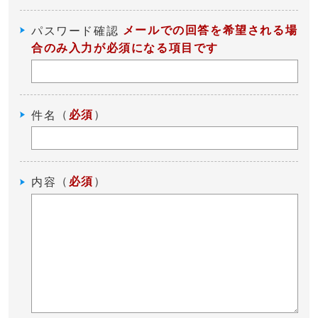
メールでの回答を希望される場
パスワード確認
合のみ入力が必須になる項目です
（
必須
）
件名
（
必須
）
内容