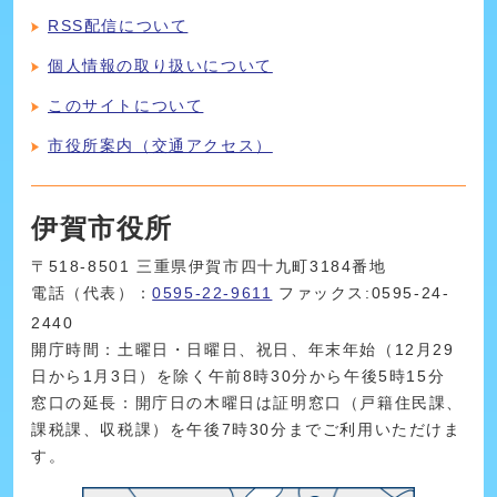
RSS配信について
個人情報の取り扱いについて
このサイトについて
市役所案内（交通アクセス）
伊賀市役所
〒518-8501 三重県伊賀市四十九町3184番地
電話（代表）：
0595-22-9611
ファックス:0595-24-
2440
開庁時間：土曜日・日曜日、祝日、年末年始（12月29
日から1月3日）を除く午前8時30分から午後5時15分
窓口の延長：開庁日の木曜日は証明窓口（戸籍住民課、
課税課、収税課）を午後7時30分までご利用いただけま
す。