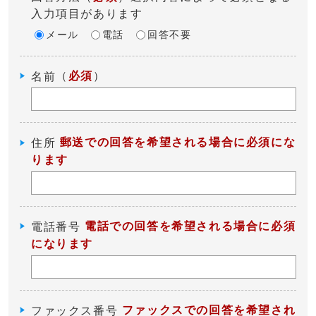
入力項目があります
メール
電話
回答不要
（
必須
）
名前
郵送での回答を希望される場合に必須にな
住所
ります
電話での回答を希望される場合に必須
電話番号
になります
ファックスでの回答を希望され
ファックス番号