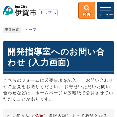
トップへ
検索
メニュー
トップ
現在位置
開発指導室へのお問い合
わせ (入力画面)
こちらのフォームに必要事項を記入し、お問い合わせ
やご意見をお送りください。 お寄せいただいた問い
合わせなどは、ホームページや広報紙で公開させてい
ただくことがあります。
回答方法
（
必須
）選択内容によって必須となる