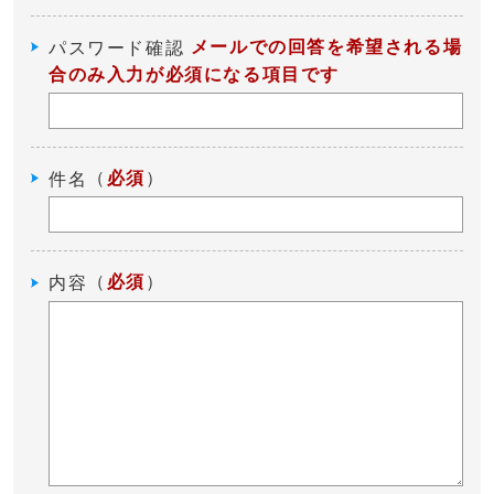
メールでの回答を希望される場
パスワード確認
合のみ入力が必須になる項目です
（
必須
）
件名
（
必須
）
内容