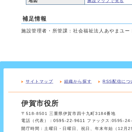
地図
施設マップで見る
補足情報
施設管理者・所管課：社会福祉法人あやまユー
サイトマップ
組織から探す
RSS配信につ
伊賀市役所
〒518-8501 三重県伊賀市四十九町3184番地
電話（代表）：
0595-22-9611
ファックス:0595-24
開庁時間：土曜日・日曜日、祝日、年末年始（12月29