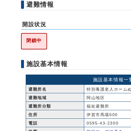
避難情報
開設状況
閉鎖中
施設基本情報
施設基本情報一
避難所名
特別養護老人ホーム
避難地域
阿山地区
避難所分類
福祉避難所
住所
伊賀市馬場600
電話
0595-43-2300