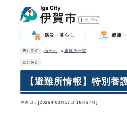
トップへ
防災・暮らし
健康・
ホーム
避難所一覧
現在位置
あしあと
【避難所情報】特別養
更新日：[2025年03月17日 18時27分]