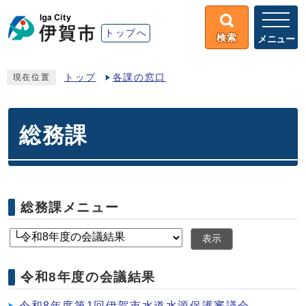
トップへ
検索
メニュー
トップ
各課の窓口
現在位置
総務課
総務課メニュー
表示
令和8年度の会議結果
令和8年度第1回伊賀市水道水源保護審議会