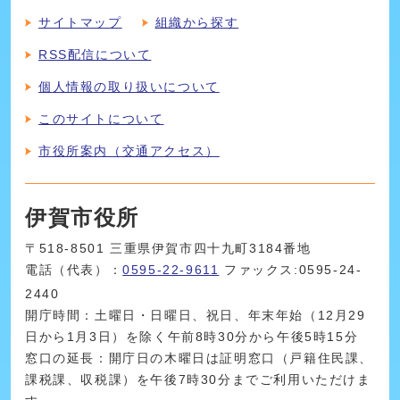
サイトマップ
組織から探す
RSS配信について
個人情報の取り扱いについて
このサイトについて
市役所案内（交通アクセス）
伊賀市役所
〒518-8501 三重県伊賀市四十九町3184番地
電話（代表）：
0595-22-9611
ファックス:0595-24-
2440
開庁時間：土曜日・日曜日、祝日、年末年始（12月29
日から1月3日）を除く午前8時30分から午後5時15分
窓口の延長：開庁日の木曜日は証明窓口（戸籍住民課、
課税課、収税課）を午後7時30分までご利用いただけま