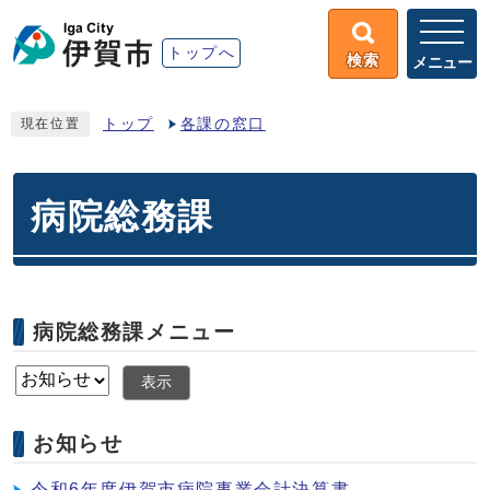
トップへ
検索
メニュー
トップ
各課の窓口
現在位置
病院総務課
病院総務課メニュー
表示
お知らせ
令和6年度伊賀市病院事業会計決算書