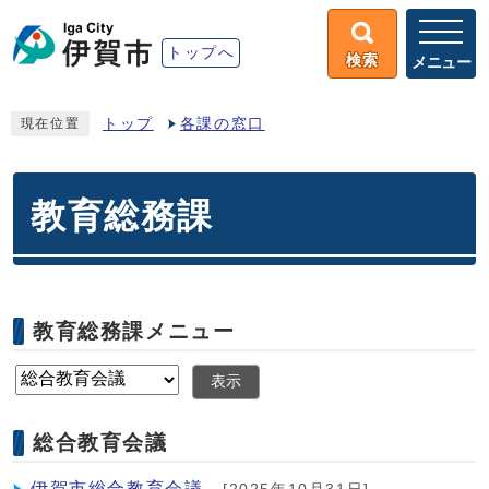
トップへ
検索
メニュー
トップ
各課の窓口
現在位置
教育総務課
教育総務課メニュー
表示
総合教育会議
伊賀市総合教育会議