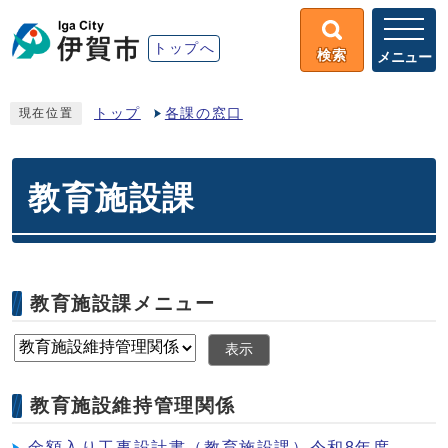
トップへ
検索
メニュー
トップ
各課の窓口
現在位置
教育施設課
教育施設課メニュー
表示
教育施設維持管理関係
金額入り工事設計書（教育施設課）令和8年度