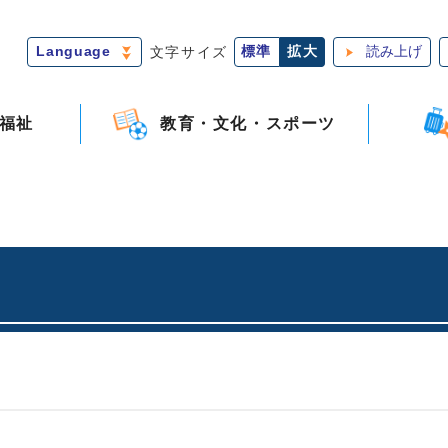
Language
文字サイズ
標準
拡大
読み上げ
福祉
教育・文化・スポーツ