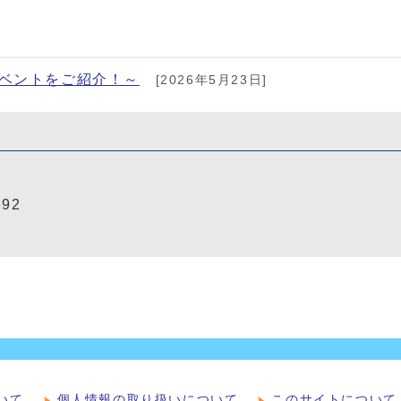
イベントをご紹介！～
[2026年5月23日]
692
いて
個人情報の取り扱いについて
このサイトについて