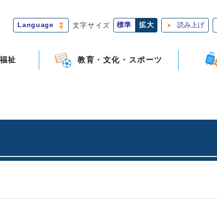
Language
文字サイズ
標準
拡大
読み上げ
福祉
教育・文化・スポーツ