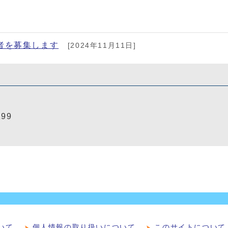
者を募集します
[2024年11月11日]
199
いて
個人情報の取り扱いについて
このサイトについて