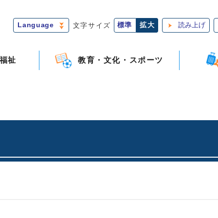
Language
文字サイズ
標準
拡大
読み上げ
福祉
教育・文化・スポーツ