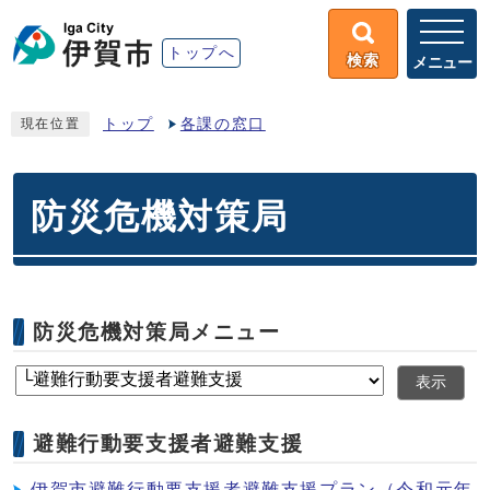
トップへ
検索
メニュー
トップ
各課の窓口
現在位置
防災危機対策局
防災危機対策局メニュー
表示
避難行動要支援者避難支援
伊賀市避難行動要支援者避難支援プラン（令和元年