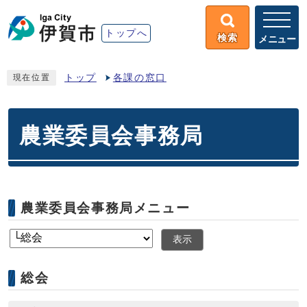
トップへ
検索
メニュー
トップ
各課の窓口
現在位置
農業委員会事務局
農業委員会事務局メニュー
表示
総会