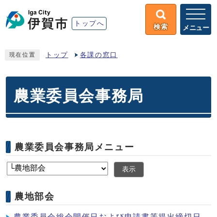
トップへ
検索
メニュー
トップ
各課の窓口
現在位置
農業委員会事務局
農業委員会事務局メニュー
表示
農地部会
農業委員会総会開催日および申請書等提出締切日