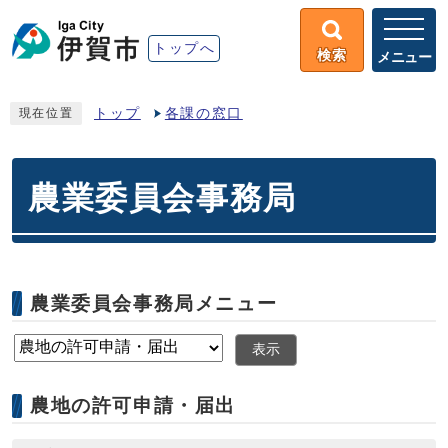
トップへ
検索
メニュー
トップ
各課の窓口
現在位置
農業委員会事務局
農業委員会事務局メニュー
表示
農地の許可申請・届出