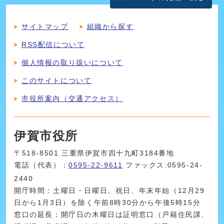
サイトマップ
組織から探す
RSS配信について
個人情報の取り扱いについて
このサイトについて
市役所案内（交通アクセス）
伊賀市役所
〒518-8501 三重県伊賀市四十九町3184番地
電話（代表）：
0595-22-9611
ファックス:0595-24-
2440
開庁時間：土曜日・日曜日、祝日、年末年始（12月29
日から1月3日）を除く午前8時30分から午後5時15分
窓口の延長：開庁日の木曜日は証明窓口（戸籍住民課、