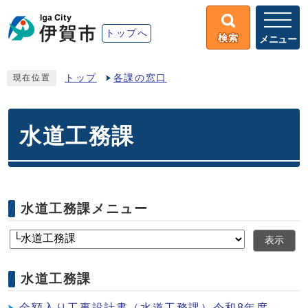
トップへ
検索
メニュー
トップ
各課の窓口
現在位置
水道工務課
水道工務課メニュー
表示
水道工務課
金額入り工事設計書（水道工務課）令和8年度