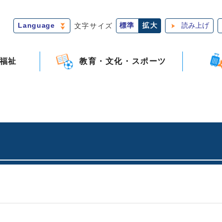
Language
文字サイズ
標準
拡大
読み上げ
福祉
教育・文化・スポーツ