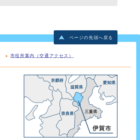
ページの先頭へ戻る
市役所案内（交通アクセス）