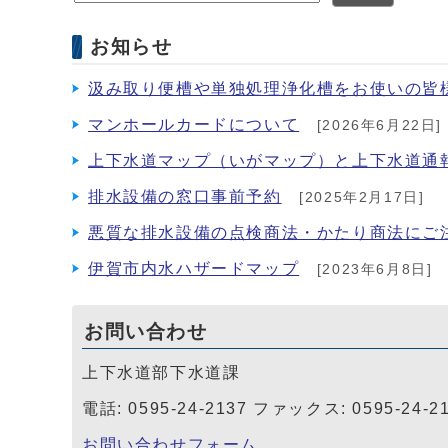
お知らせ
汲み取り便槽や単独処理浄化槽をお使いの皆
マンホールカードについて
[2026年6月22日]
上下水道マップ（いがマップ）と上下水道通
排水設備の窓口事前予約
[2025年2月17日]
悪質な排水設備の点検商法・かたり商法にご
伊賀市内水ハザードマップ
[2023年6月8日]
お問い合わせ
上下水道部下水道課
電話: 0595-24-2137 ファックス: 0595-24-2
お問い合わせフォーム