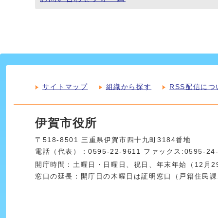
サイトマップ
組織から探す
RSS配信につ
伊賀市役所
〒518-8501 三重県伊賀市四十九町3184番地
電話（代表）：
0595-22-9611
ファックス:0595-24
開庁時間：土曜日・日曜日、祝日、年末年始（12月29
窓口の延長：開庁日の木曜日は証明窓口（戸籍住民課