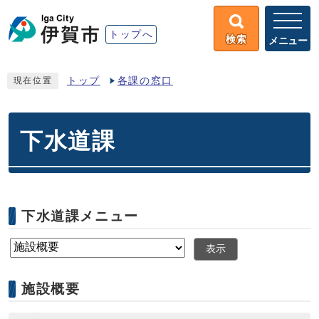
トップへ
検索
メニュー
トップ
各課の窓口
現在位置
下水道課
下水道課メニュー
表示
施設概要