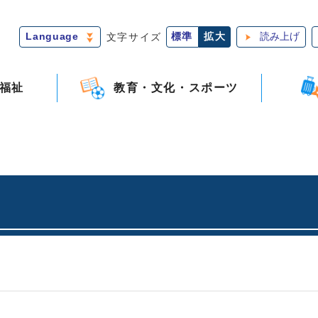
Language
文字サイズ
標準
拡大
読み上げ
福祉
教育・文化・スポーツ