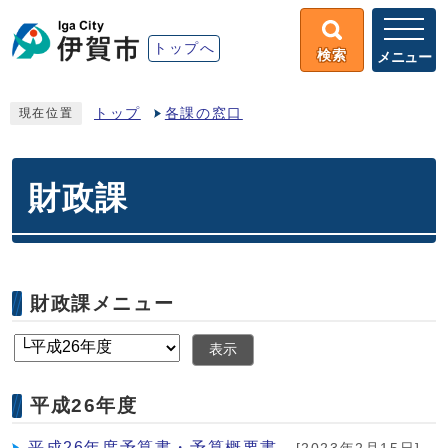
トップへ
検索
メニュー
トップ
各課の窓口
現在位置
財政課
財政課メニュー
表示
平成26年度
平成26年度予算書・予算概要書