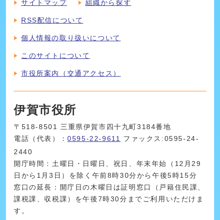
サイトマップ
組織から探す
RSS配信について
個人情報の取り扱いについて
このサイトについて
市役所案内（交通アクセス）
伊賀市役所
〒518-8501 三重県伊賀市四十九町3184番地
電話（代表）：
0595-22-9611
ファックス:0595-24-
2440
開庁時間：土曜日・日曜日、祝日、年末年始（12月29
日から1月3日）を除く午前8時30分から午後5時15分
窓口の延長：開庁日の木曜日は証明窓口（戸籍住民課、
課税課、収税課）を午後7時30分までご利用いただけま
す。