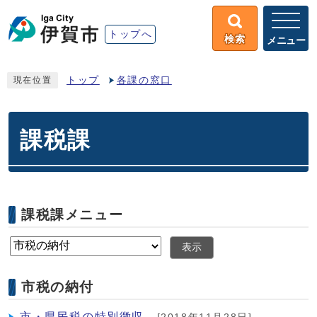
トップへ
検索
メニュー
トップ
各課の窓口
現在位置
課税課
課税課メニュー
表示
市税の納付
市・県民税の特別徴収