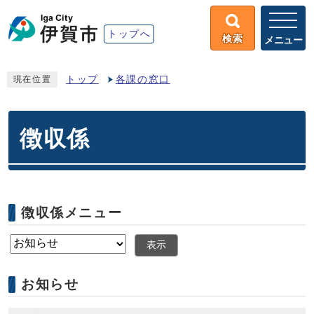
トップへ
検索
メニュー
トップ
各課の窓口
現在位置
徴収係
徴収係メニュー
表示
お知らせ