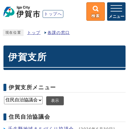
トップへ
検索
メニュー
トップ
各課の窓口
現在位置
伊賀支所
伊賀支所メニュー
表示
住民自治協議会
壬生野地域まちづくり協議会