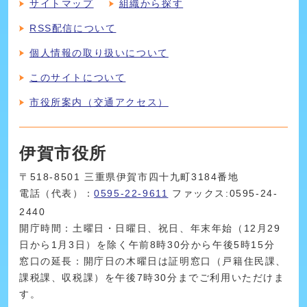
サイトマップ
組織から探す
RSS配信について
個人情報の取り扱いについて
このサイトについて
市役所案内（交通アクセス）
伊賀市役所
〒518-8501 三重県伊賀市四十九町3184番地
電話（代表）：
0595-22-9611
ファックス:0595-24-
2440
開庁時間：土曜日・日曜日、祝日、年末年始（12月29
日から1月3日）を除く午前8時30分から午後5時15分
窓口の延長：開庁日の木曜日は証明窓口（戸籍住民課、
課税課、収税課）を午後7時30分までご利用いただけま
す。