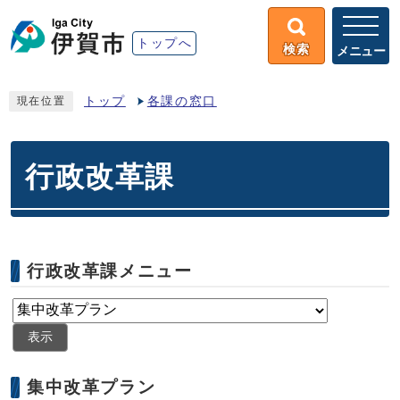
トップへ
検索
メニュー
トップ
各課の窓口
現在位置
行政改革課
行政改革課メニュー
表示
集中改革プラン