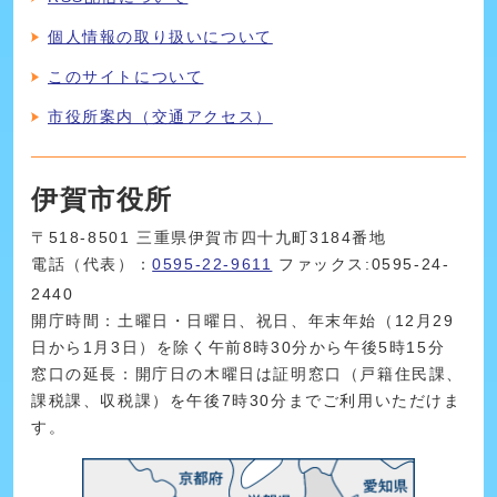
個人情報の取り扱いについて
このサイトについて
市役所案内（交通アクセス）
伊賀市役所
〒518-8501 三重県伊賀市四十九町3184番地
電話（代表）：
0595-22-9611
ファックス:0595-24-
2440
開庁時間：土曜日・日曜日、祝日、年末年始（12月29
日から1月3日）を除く午前8時30分から午後5時15分
窓口の延長：開庁日の木曜日は証明窓口（戸籍住民課、
課税課、収税課）を午後7時30分までご利用いただけま
す。