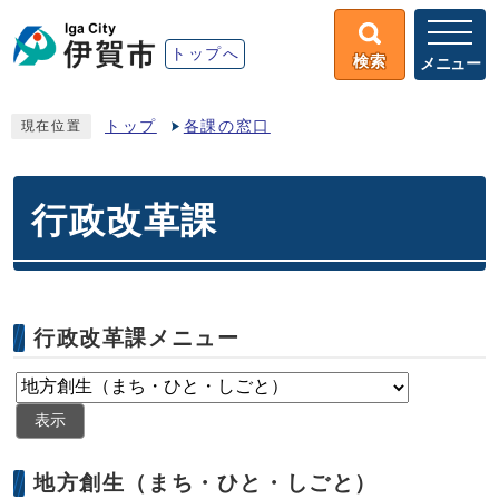
トップへ
検索
メニュー
トップ
各課の窓口
現在位置
行政改革課
行政改革課メニュー
表示
地方創生（まち・ひと・しごと）