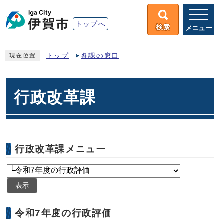
トップへ
検索
メニュー
トップ
各課の窓口
現在位置
行政改革課
行政改革課メニュー
表示
令和7年度の行政評価