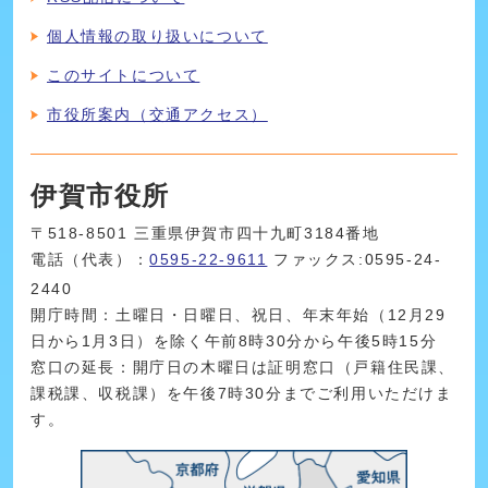
個人情報の取り扱いについて
このサイトについて
市役所案内（交通アクセス）
伊賀市役所
〒518-8501 三重県伊賀市四十九町3184番地
電話（代表）：
0595-22-9611
ファックス:0595-24-
2440
開庁時間：土曜日・日曜日、祝日、年末年始（12月29
日から1月3日）を除く午前8時30分から午後5時15分
窓口の延長：開庁日の木曜日は証明窓口（戸籍住民課、
課税課、収税課）を午後7時30分までご利用いただけま
す。