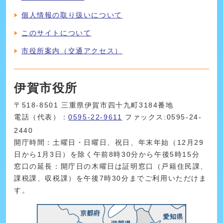
個人情報の取り扱いについて
このサイトについて
市役所案内（交通アクセス）
伊賀市役所
〒518-8501 三重県伊賀市四十九町3184番地
電話（代表）：
0595-22-9611
ファックス:0595-24-
2440
開庁時間：土曜日・日曜日、祝日、年末年始（12月29
日から1月3日）を除く午前8時30分から午後5時15分
窓口の延長：開庁日の木曜日は証明窓口（戸籍住民課、
課税課、収税課）を午後7時30分までご利用いただけま
す。