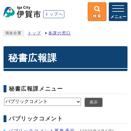
トップへ
検索
メニュー
トップ
各課の窓口
現在位置
秘書広報課
秘書広報課メニュー
表示
パブリックコメント
パブリックコメント募集予定