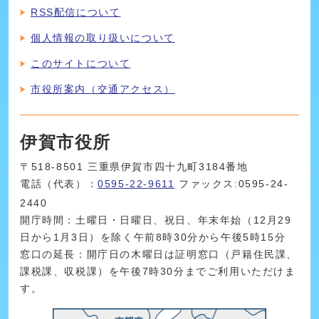
RSS配信について
個人情報の取り扱いについて
このサイトについて
市役所案内（交通アクセス）
伊賀市役所
〒518-8501 三重県伊賀市四十九町3184番地
電話（代表）：
0595-22-9611
ファックス:0595-24-
2440
開庁時間：土曜日・日曜日、祝日、年末年始（12月29
日から1月3日）を除く午前8時30分から午後5時15分
窓口の延長：開庁日の木曜日は証明窓口（戸籍住民課、
課税課、収税課）を午後7時30分までご利用いただけま
す。