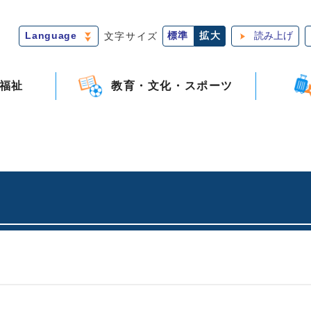
Language
文字サイズ
標準
拡大
読み上げ
福祉
教育・文化・スポーツ