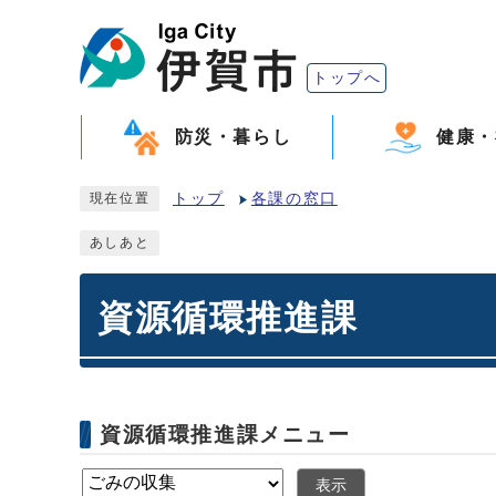
トップへ
防災・暮らし
健康・
トップ
各課の窓口
現在位置
あしあと
資源循環推進課
資源循環推進課メニュー
表示