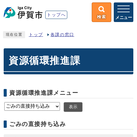
トップへ
検索
メニュー
トップ
各課の窓口
現在位置
資源循環推進課
資源循環推進課メニュー
表示
ごみの直接持ち込み