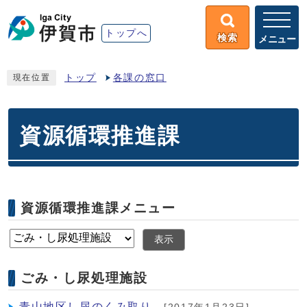
トップへ
検索
メニュー
トップ
各課の窓口
現在位置
資源循環推進課
資源循環推進課メニュー
表示
ごみ・し尿処理施設
青山地区し尿のくみ取り