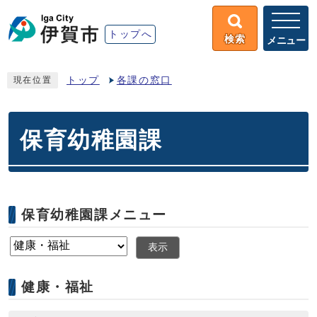
トップへ
検索
メニュー
トップ
各課の窓口
現在位置
保育幼稚園課
保育幼稚園課メニュー
表示
健康・福祉