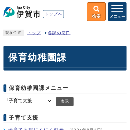
トップへ
検索
メニュー
トップ
各課の窓口
現在位置
保育幼稚園課
保育幼稚園課メニュー
表示
子育て支援
子育て応援にんにん動画