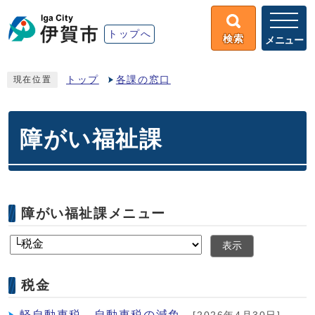
トップへ
検索
メニュー
トップ
各課の窓口
現在位置
障がい福祉課
障がい福祉課メニュー
表示
税金
軽自動車税、自動車税の減免