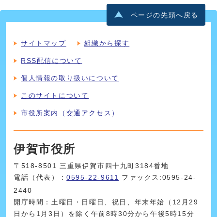
ページの先頭へ戻る
サイトマップ
組織から探す
RSS配信について
個人情報の取り扱いについて
このサイトについて
市役所案内（交通アクセス）
伊賀市役所
〒518-8501 三重県伊賀市四十九町3184番地
電話（代表）：
0595-22-9611
ファックス:0595-24-
2440
開庁時間：土曜日・日曜日、祝日、年末年始（12月29
日から1月3日）を除く午前8時30分から午後5時15分