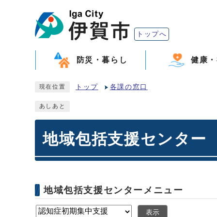
トップへ
防災・暮らし
健康・
トップ
各課の窓口
現在位置
あしあと
地域包括支援センター
地域包括支援センターメニュー
表示