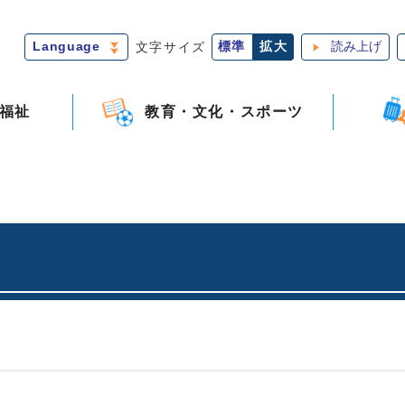
Language
文字サイズ
標準
拡大
読み上げ
福祉
教育・文化・スポーツ