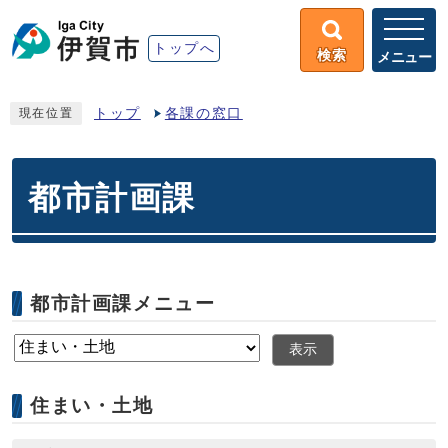
トップへ
検索
メニュー
トップ
各課の窓口
現在位置
都市計画課
都市計画課メニュー
表示
住まい・土地