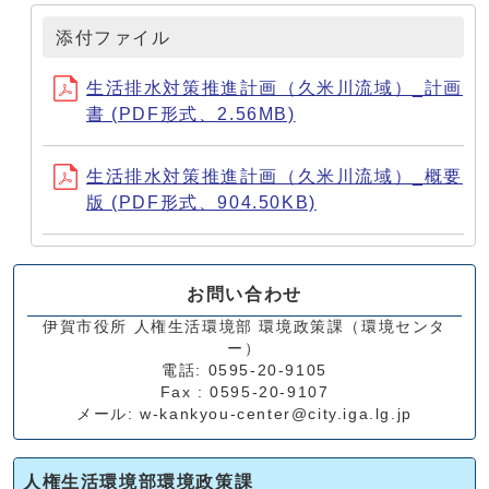
添付ファイル
生活排水対策推進計画（久米川流域）_計画
書 (PDF形式、2.56MB)
生活排水対策推進計画（久米川流域）_概要
版 (PDF形式、904.50KB)
お問い合わせ
伊賀市役所 人権生活環境部 環境政策課（環境センタ
ー）
電話: 0595-20-9105
Fax : 0595-20-9107
メール: w-kankyou-center@city.iga.lg.jp
人権生活環境部環境政策課