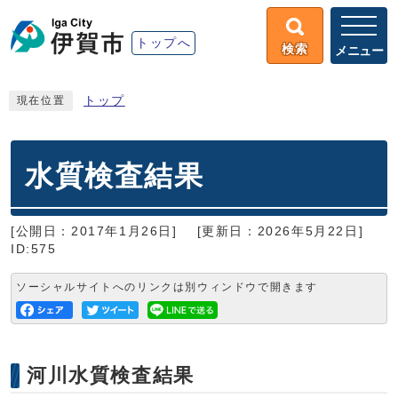
トップへ
検索
メニュー
トップ
現在位置
水質検査結果
[公開日：2017年1月26日]
[更新日：2026年5月22日]
ID:575
ソーシャルサイトへのリンクは別ウィンドウで開きます
河川水質検査結果