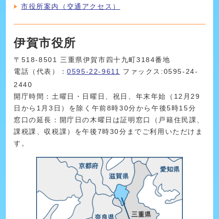
市役所案内（交通アクセス）
伊賀市役所
〒518-8501 三重県伊賀市四十九町3184番地
電話（代表）：
0595-22-9611
ファックス:0595-24-
2440
開庁時間：土曜日・日曜日、祝日、年末年始（12月29
日から1月3日）を除く午前8時30分から午後5時15分
窓口の延長：開庁日の木曜日は証明窓口（戸籍住民課、
課税課、収税課）を午後7時30分までご利用いただけま
す。