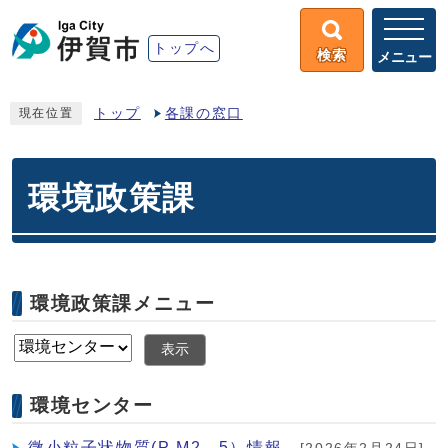
トップへ
検索
メニュー
トップ
各課の窓口
現在位置
環境政策課
環境政策課メニュー
表示
環境センター
微小粒子状物質(P M2．5）情報