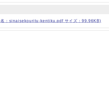
isekouritu-kentiku.pdf サイズ：99.96KB)