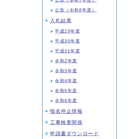
公告（令和7年度）
公告（令和8年度）
入札結果
平成29年度
平成30年度
平成31年度
令和2年度
令和3年度
令和4年度
令和5年度
令和6年度
指名停止情報
工事検査関係
申請書ダウンロード