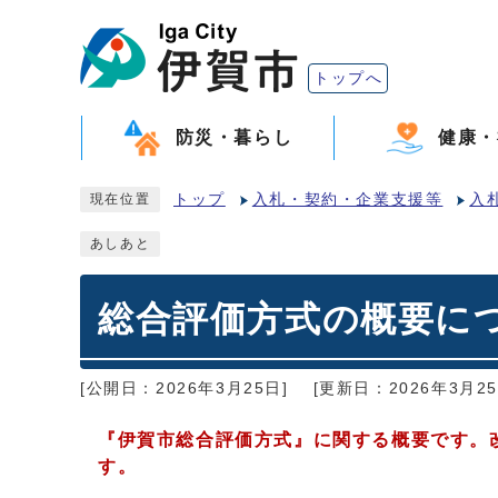
トップへ
防災・暮らし
健康・
トップ
入札・契約・企業支援等
入
現在位置
あしあと
総合評価方式の概要に
[公開日：2026年3月25日]
[更新日：2026年3月25
『伊賀市総合評価方式』に
関する概要です。
す。