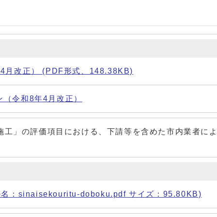
正） (PDF形式、148.38KB)
（令和8年4月改正）
施工」の評価項目における、下請等を含めた市内業者に
isekouritu-doboku.pdf サイズ：95.80KB)