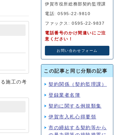
伊賀市役所総務部契約監理課
電話: 0595-22-9810
ファックス: 0595-22-9837
電話番号のかけ間違いにご注
意ください！
お問い合わせフォーム
この記事と同じ分類の記事
よる施工の考
契約関係（契約監理課）
登録業者名簿
契約に関する例規類集
伊賀市入札心得要領
市の締結する契約等から
の暴力団等の排除措置に