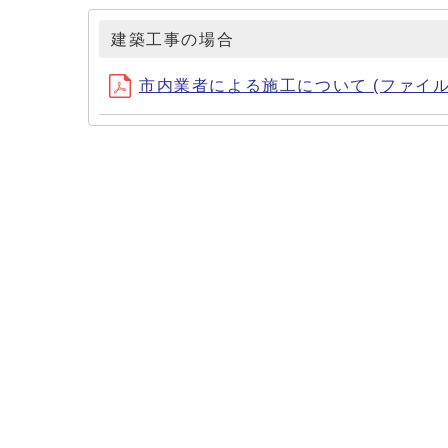
建築工事の場合
市内業者による施工について (ファイル名：sina