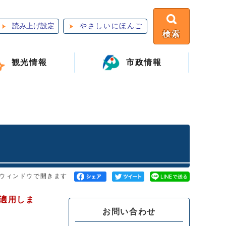
読み上げ設定
やさしいにほんご
検索
観光情報
市政情報
ウィンドウで開きます
ら適用しま
お問い合わせ