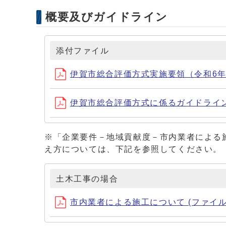
概要及びガイドライン
添付ファイル
伊賀市総合評価方式実施要領（令和6年4月改
伊賀市総合評価方式に係るガイドライン
※「企業要件－地域貢献度－市内業者による
え方については、下記を参照してください。
土木工事の場合
市内業者による施工について (ファイル名：sina