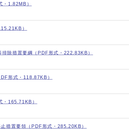
・1.82MB）
5.21KB）
除措置要綱（PDF形式・222.83KB）
形式・118.87KB）
165.71KB）
措置要領（PDF形式・285.20KB）