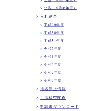
公告（令和7年度）
公告（令和8年度）
入札結果
平成29年度
平成30年度
平成31年度
令和2年度
令和3年度
令和4年度
令和5年度
令和6年度
指名停止情報
工事検査関係
申請書ダウンロード