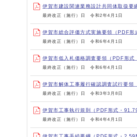
伊賀市建設関連業務設計共同体取扱要綱（
最終改正（施行）日 令和2年4月1日
伊賀市総合評価方式実施要領（PDF形式・
最終改正（施行）日 令和6年4月1日
伊賀市低入札価格調査要領（PDF形式・6
最終改正（施行）日 令和6年4月1日
伊賀市解体工事履行確認調査試行要領（PD
最終改正（施行）日 令和3年3月8日
伊賀市工事執行規則（PDF形式・91.7
最終改正（施行）日 令和4年4月1日
伊賀市工事手続要綱（PDF形式・2.59