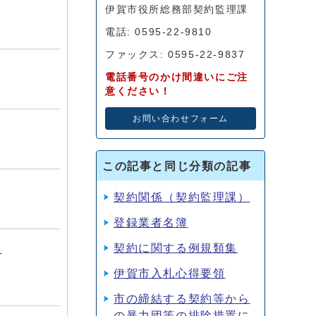
伊賀市役所総務部契約監理課
電話: 0595-22-9810
ファックス: 0595-22-9837
電話番号のかけ間違いにご注
意ください！
お問い合わせフォーム
この記事と同じ分類の記事
契約関係（契約監理課）
登録業者名簿
契約に関する例規類集
・
伊賀市入札心得要領
市の締結する契約等から
の暴力団等の排除措置に