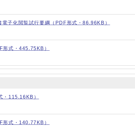
子化閲覧試行要綱（PDF形式・86.96KB）
式・445.75KB）
115.16KB）
式・140.77KB）