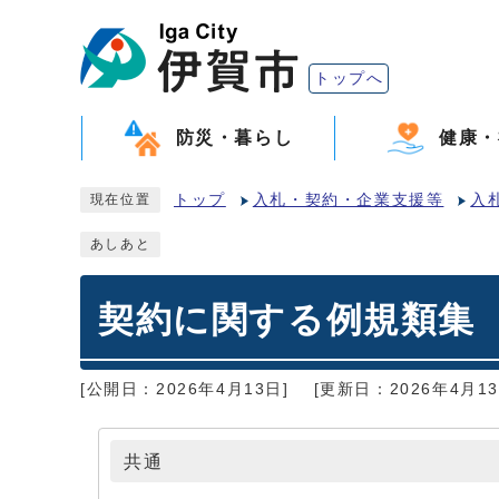
トップへ
防災・暮らし
健康・
トップ
入札・契約・企業支援等
入
現在位置
あしあと
契約に関する例規類集
[公開日：2026年4月13日]
[更新日：2026年4月13
共通