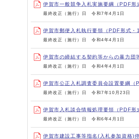
伊賀市一般競争入札実施要綱（PDF形式
最終改正（施行）日 令和7年4月1日
伊賀市郵便入札執行要領（PDF形式・11
最終改正（施行）日 令和4年4月1日
伊賀市の締結する契約等からの暴力団等排
最終改正（施行）日 令和4年4月1日
伊賀市公正入札調査委員会設置要綱（PDF
最終改正（施行）日 令和7年10月23日
伊賀市入札談合情報処理要領（PDF形式・
最終改正（施行）日 令和6年4月1日
伊賀市建設工事等指名(入札参加資格)停止