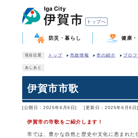
トップへ
防災・暮らし
健康・
トップ
市政情報
市の紹介
プロフ
現在位置
あしあと
伊賀市市歌
[公開日：2025年6月6日]
[更新日：2025年6月6日
伊賀市の市歌をご紹介します！
市では、豊かな自然と歴史や文化に恵まれた