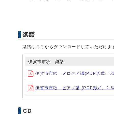
楽譜
楽譜はここからダウンロードしていただけま
伊賀市市歌 楽譜
伊賀市市歌 メロディ譜(PDF形式、612
伊賀市市歌 ピアノ譜 (PDF形式、2.58
CD