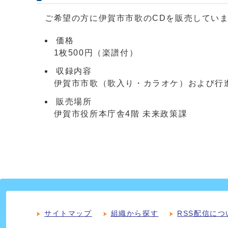
ご希望の方に伊賀市市歌のCDを販売してい
価格
1枚500円（楽譜付）
収録内容
伊賀市市歌（歌入り・カラオケ）および行
販売場所
伊賀市役所本庁舎4階 未来政策課
サイトマップ
組織から探す
RSS配信につ