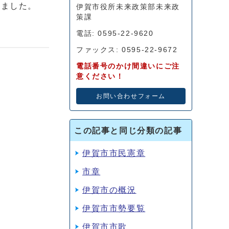
しました。
伊賀市役所未来政策部未来政
策課
電話: 0595-22-9620
ファックス: 0595-22-9672
電話番号のかけ間違いにご注
意ください！
お問い合わせフォーム
この記事と同じ分類の記事
伊賀市市民憲章
市章
伊賀市の概況
伊賀市市勢要覧
伊賀市市歌