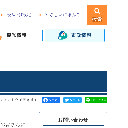
読み上げ設定
やさしいにほんご
検索
観光情報
市政情報
ウィンドウで開きます
お問い合わせ
民の皆さんに