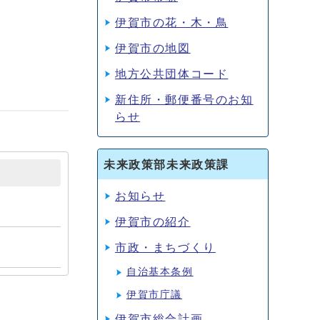
伊賀市の花・木・鳥
伊賀市の地図
地方公共団体コード
新住所・郵便番号のお知
らせ
未来政策部未来政策課
お知らせ
伊賀市の紹介
市政・まちづくり
自治基本条例
伊賀市庁議
伊賀市総合計画