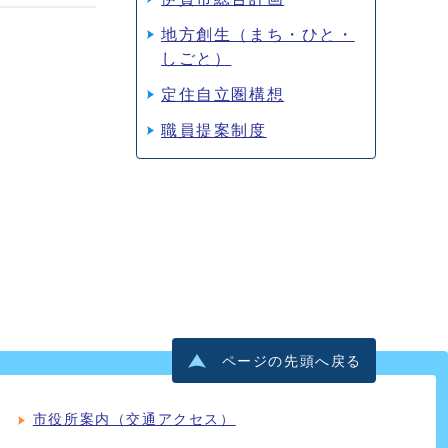
地方創生（まち・ひと・
しごと）
定住自立圏構想
職員提案制度
ページの先頭へ戻る
市役所案内（交通アクセス）