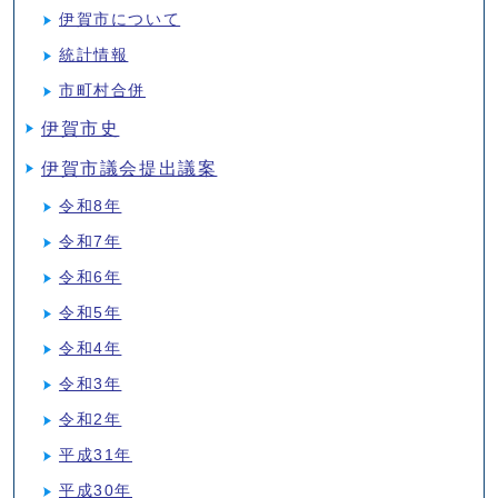
伊賀市について
統計情報
市町村合併
伊賀市史
伊賀市議会提出議案
令和8年
令和7年
令和6年
令和5年
令和4年
令和3年
令和2年
平成31年
平成30年