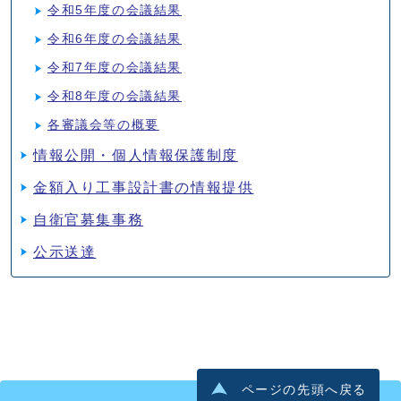
令和5年度の会議結果
令和6年度の会議結果
令和7年度の会議結果
令和8年度の会議結果
各審議会等の概要
情報公開・個人情報保護制度
金額入り工事設計書の情報提供
自衛官募集事務
公示送達
ページの先頭へ戻る