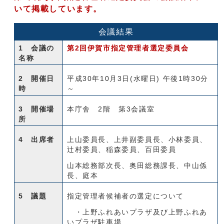
いて掲載しています。
会議結果
1 会議の
第2回伊賀市指定管理者選定委員会
名称
2 開催日
平成30年10月3日(水曜日) 午後1時30分
時
～
3 開催場
本庁舎 2階 第3会議室
所
4 出席者
上山委員長、上井副委員長、小林委員、
辻村委員、稲森委員、百田委員
山本総務部次長、奥田総務課長、中山係
長、庭本
5 議題
指定管理者候補者の選定について
・上野ふれあいプラザ及び上野ふれあ
いプラザ駐車場