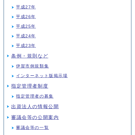
平成27年
平成26年
平成25年
平成24年
平成23年
条例・規則など
伊賀市例規類集
インターネット版掲示場
指定管理者制度
指定管理者の募集
出資法人の情報公開
審議会等の公開案内
審議会等の一覧