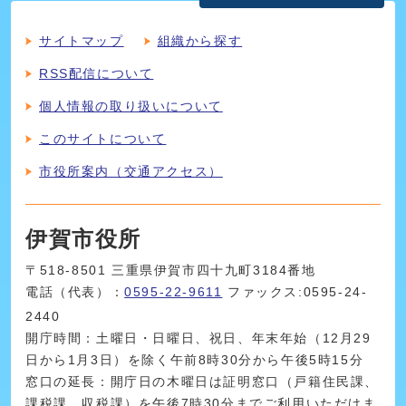
サイトマップ
組織から探す
RSS配信について
個人情報の取り扱いについて
このサイトについて
市役所案内（交通アクセス）
伊賀市役所
〒518-8501 三重県伊賀市四十九町3184番地
電話（代表）：
0595-22-9611
ファックス:0595-24-
2440
開庁時間：土曜日・日曜日、祝日、年末年始（12月29
日から1月3日）を除く午前8時30分から午後5時15分
窓口の延長：開庁日の木曜日は証明窓口（戸籍住民課、
課税課、収税課）を午後7時30分までご利用いただけま