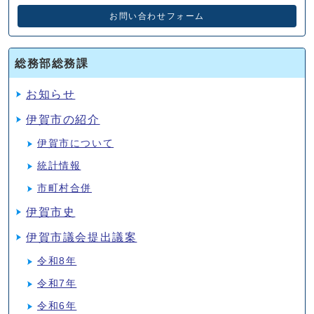
お問い合わせフォーム
総務部総務課
お知らせ
伊賀市の紹介
伊賀市について
統計情報
市町村合併
伊賀市史
伊賀市議会提出議案
令和8年
令和7年
令和6年