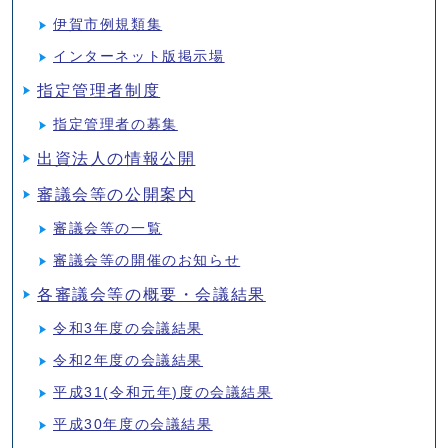
伊賀市例規類集
インターネット版掲示場
指定管理者制度
指定管理者の募集
出資法人の情報公開
審議会等の公開案内
審議会等の一覧
審議会等の開催のお知らせ
各審議会等の概要・会議結果
令和3年度の会議結果
令和2年度の会議結果
平成31(令和元年)度の会議結果
平成30年度の会議結果