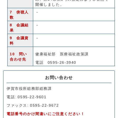
開催しました。
7 傍聴人
－
数
8 会議結
－
果
9 会議資
－
料
10 問い
健康福祉部 医療福祉政策課
合わせ先
電話 0595-26-3940
お問い合わせ
伊賀市役所総務部総務課
電話: 0595-22-9601
ファックス: 0595-22-9672
電話番号のかけ間違いにご注意ください！