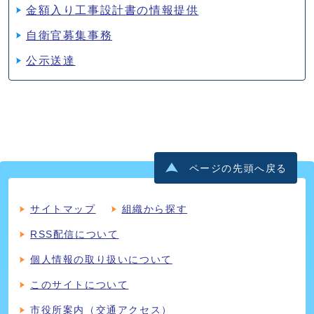
金額入り工事設計書の情報提供
自衛官募集事務
公示送達
ページの先頭へ戻る
サイトマップ
組織から探す
RSS配信について
個人情報の取り扱いについて
このサイトについて
市役所案内（交通アクセス）