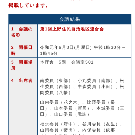
掲載しています。
会議結果
1 会議の
第1回上野住民自治地区連合会
名称
2 開催日
令和元年6月3日(月曜日) 午後1時30分～
時
1時45分
3 開催場
本庁舎 5階 会議室501
所
4 出席者
南委員（東部）、小丸委員（南部）、松
生委員（西部）、中森委員（小田）、松
岡委員（八幡）
山内委員（花之木）、比澤委員（長
田）、山本委員（新居）、本城委員（三
田）、山口委員（諏訪）
福永委員（府中）、谷川委員（友生）、
山岡委員（猪田）、内保委員（依那