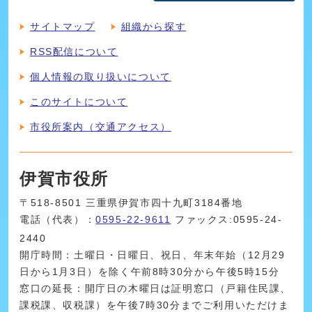
サイトマップ
組織から探す
RSS配信について
個人情報の取り扱いについて
このサイトについて
市役所案内（交通アクセス）
伊賀市役所
〒518-8501 三重県伊賀市四十九町3184番地
電話（代表）：
0595-22-9611
ファックス:0595-24-
2440
開庁時間：土曜日・日曜日、祝日、年末年始（12月29
日から1月3日）を除く午前8時30分から午後5時15分
窓口の延長：開庁日の木曜日は証明窓口（戸籍住民課、
課税課、収税課）を午後7時30分までご利用いただけま