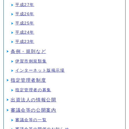
平成27年
平成26年
平成25年
平成24年
平成23年
条例・規則など
伊賀市例規類集
インターネット版掲示場
指定管理者制度
指定管理者の募集
出資法人の情報公開
審議会等の公開案内
審議会等の一覧