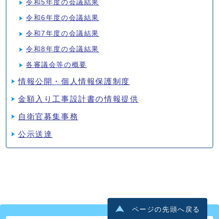
令和5年度の会議結果
令和6年度の会議結果
令和7年度の会議結果
令和8年度の会議結果
各審議会等の概要
情報公開・個人情報保護制度
金額入り工事設計書の情報提供
自衛官募集事務
公示送達
ページの先頭へ戻る