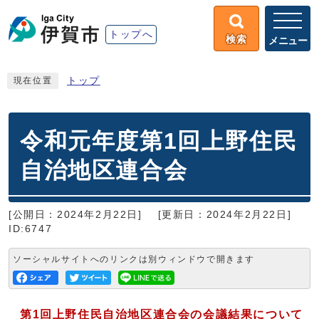
トップへ
検索
メニュー
トップ
現在位置
令和元年度第1回上野住民
自治地区連合会
[公開日：2024年2月22日]
[更新日：2024年2月22日]
ID:6747
ソーシャルサイトへのリンクは別ウィンドウで開きます
第1
回上野住民自治地区連合会の会議結果について